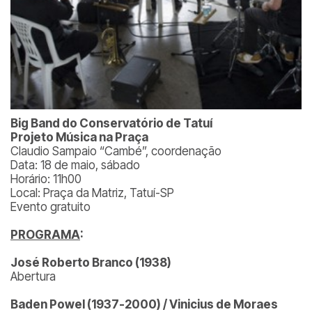
Big Band do Conservatório de Tatuí
Projeto Música na Praça
Claudio Sampaio “Cambé”, coordenação
Data: 18 de maio, sábado
Horário: 11h00
Local: Praça da Matriz, Tatuí-SP
Evento gratuito
PROGRAMA
:
José Roberto Branco (1938)
Abertura
Baden Powel (1937-2000) / Vinicius de Moraes