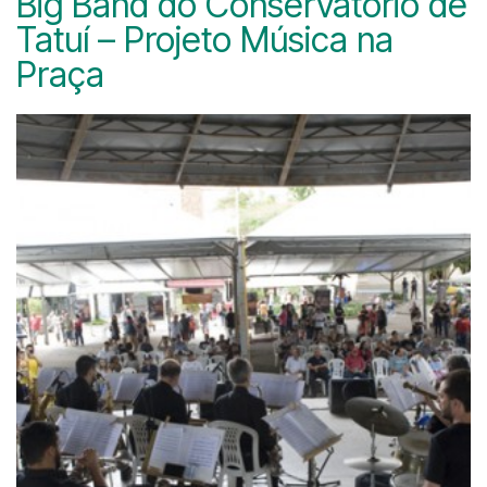
Big Band do Conservatório de
Tatuí – Projeto Música na
Praça