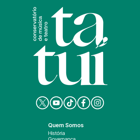
Quem Somos
História
Governança