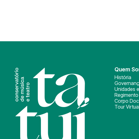
Quem S
História
Governan
Unidades e
Regimento 
Corpo Doc
Tour Virtua