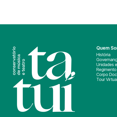
Quem S
História
Governan
Unidades e
Regimento 
Corpo Doc
Tour Virtua