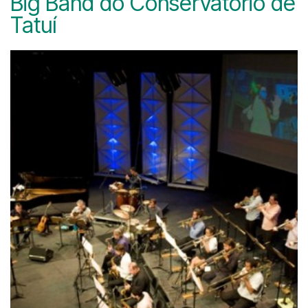
Big Band do Conservatório de
Tatuí