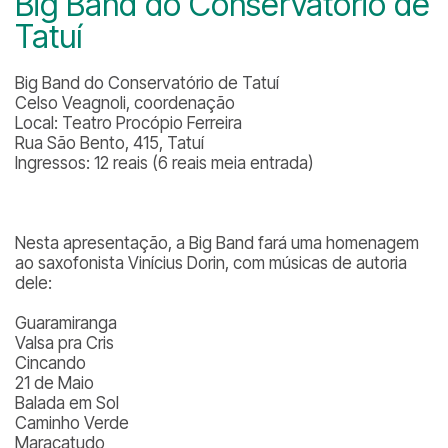
Big Band do Conservatório de
Tatuí
Big Band do Conservatório de Tatuí
Celso Veagnoli, coordenação
Local: Teatro Procópio Ferreira
Rua São Bento, 415, Tatuí
Ingressos: 12 reais (6 reais meia entrada)
Nesta apresentação, a Big Band fará uma homenagem
ao saxofonista Vinícius Dorin, com músicas de autoria
dele:
Guaramiranga
Valsa pra Cris
Cincando
21 de Maio
Balada em Sol
Caminho Verde
Maracatudo