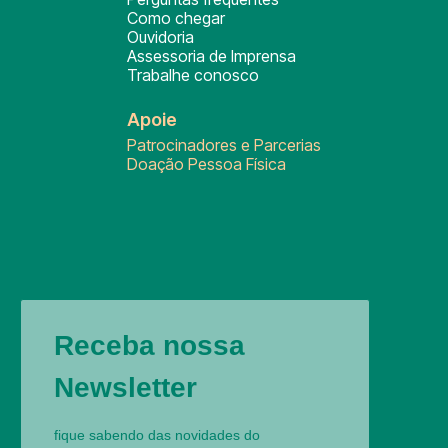
Como chegar
Ouvidoria
Assessoria de Imprensa
Trabalhe conosco
Apoie
Patrocinadores e Parcerias
Doação Pessoa Física