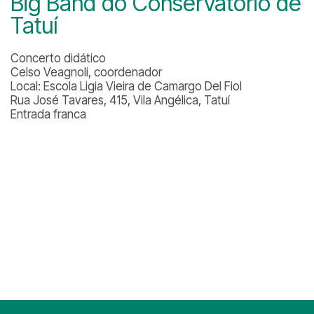
Big Band do Conservatório de
Tatuí
Concerto didático
Celso Veagnoli, coordenador
Local: Escola Ligia Vieira de Camargo Del Fiol
Rua José Tavares, 415, Vila Angélica, Tatuí
Entrada franca