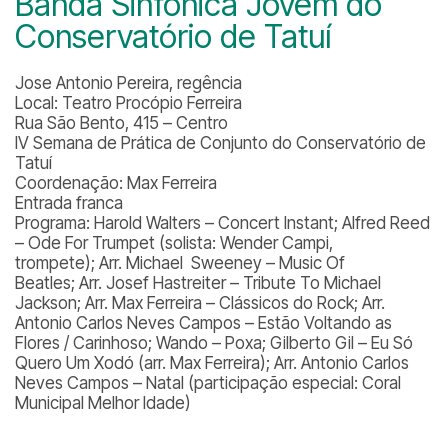
Banda Sinfônica Jovem do
Conservatório de Tatuí
Jose Antonio Pereira, regência
Local: Teatro Procópio Ferreira
Rua São Bento, 415 – Centro
IV Semana de Prática de Conjunto do Conservatório de
Tatuí
Coordenação: Max Ferreira
Entrada franca
Programa: Harold Walters – Concert Instant; Alfred Reed
– Ode For Trumpet (solista: Wender Campi,
trompete); Arr. Michael Sweeney – Music Of
Beatles; Arr. Josef Hastreiter – Tribute To Michael
Jackson; Arr. Max Ferreira – Clássicos do Rock; Arr.
Antonio Carlos Neves Campos – Estão Voltando as
Flores / Carinhoso; Wando – Poxa; Gilberto Gil – Eu Só
Quero Um Xodó (arr. Max Ferreira); Arr. Antonio Carlos
Neves Campos – Natal (participação especial: Coral
Municipal Melhor Idade)