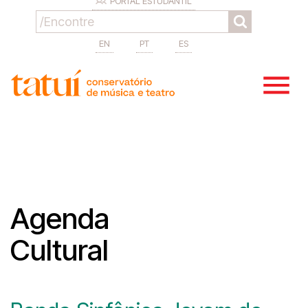
PORTAL ESTUDANTIL
EN
PT
ES
Agenda
Cultural