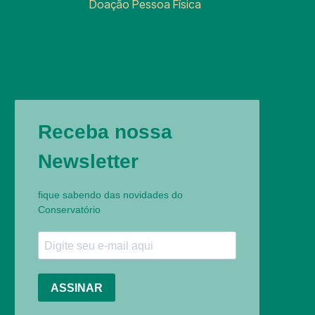
Doação Pessoa Física