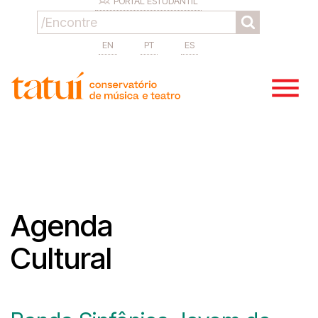
PORTAL ESTUDANTIL
EN
PT
ES
Agenda
Cultural