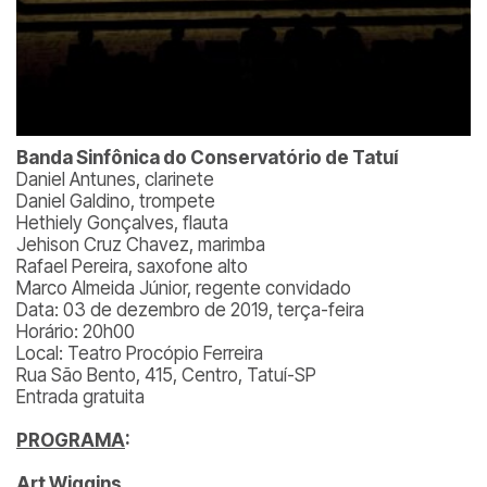
Banda Sinfônica do Conservatório de Tatuí
Daniel Antunes, clarinete
Daniel Galdino, trompete
Hethiely Gonçalves, flauta
Jehison Cruz Chavez, marimba
Rafael Pereira, saxofone alto
Marco Almeida Júnior, regente convidado
Data: 03 de dezembro de 2019, terça-feira
Horário: 20h00
Local: Teatro Procópio Ferreira
Rua São Bento, 415, Centro, Tatuí-SP
Entrada gratuita
PROGRAMA
:
Art Wiggins