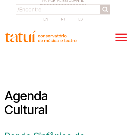
PORTAL ESTUDANTIL
EN
PT
ES
Agenda
Cultural