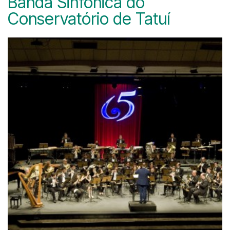
Banda Sinfônica do
Conservatório de Tatuí