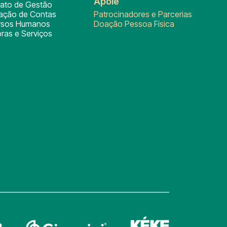
Apoie
rato de Gestão
tação de Contas
Patrocinadores e Parcerias
rsos Humanos
Doação Pessoa Física
ras e Serviços