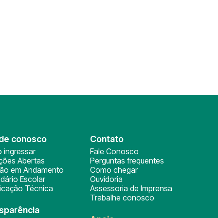
de conosco
Contato
 ingressar
Fale Conosco
ições Abertas
Perguntas frequentes
ção em Andamento
Como chegar
dário Escolar
Ouvidoria
ficação Técnica
Assessoria de Imprensa
Trabalhe conosco
sparência