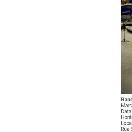
Band
Marc
Data
Horár
Loca
Rua 