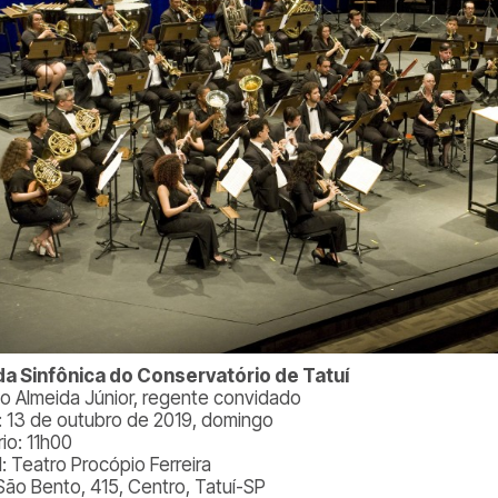
a Sinfônica do Conservatório de Tatuí
o Almeida Júnior, regente convidado
: 13 de outubro de 2019, domingo
io: 11h00
l: Teatro Procópio Ferreira
São Bento, 415, Centro, Tatuí-SP