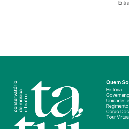
Entr
Quem S
História
Governan
Unidades e
Regimento 
Corpo Doc
Tour Virtua