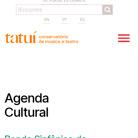
PORTAL ESTUDANTIL
EN
PT
ES
Agenda
Cultural