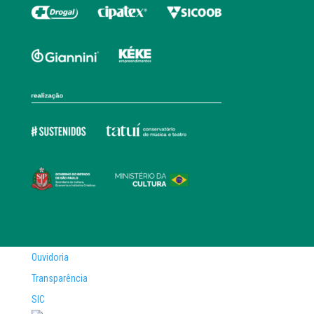
Ouvidoria
Transparência
SIC