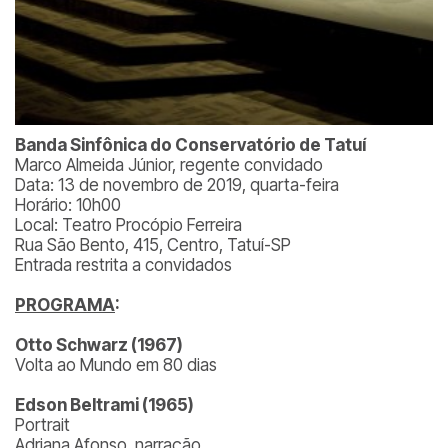
Banda Sinfônica do Conservatório de Tatuí
Marco Almeida Júnior, regente convidado
Data: 13 de novembro de 2019, quarta-feira
Horário: 10h00
Local: Teatro Procópio Ferreira
Rua São Bento, 415, Centro, Tatuí-SP
Entrada restrita a convidados
PROGRAMA
:
Otto Schwarz (1967)
Volta ao Mundo em 80 dias
Edson Beltrami (1965)
Portrait
Adriana Afonso, narração