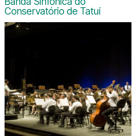
Banda Sinfônica do
Conservatório de Tatuí