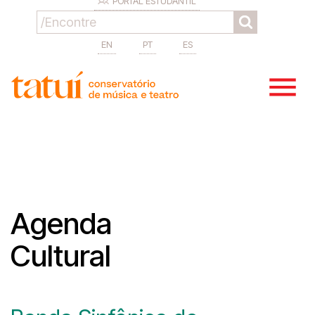
PORTAL ESTUDANTIL
EN
PT
ES
Agenda
Cultural