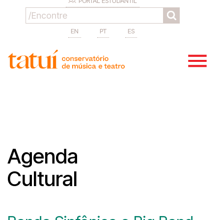
PORTAL ESTUDANTIL
EN
PT
ES
Agenda
Cultural