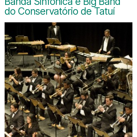
Banda Sinfônica e Big Band
do Conservatório de Tatuí