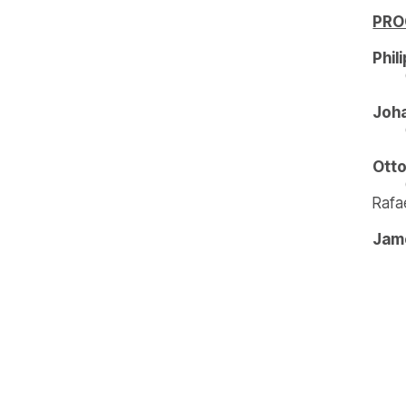
PR
Phil
Joha
Otto
Rafa
Jam