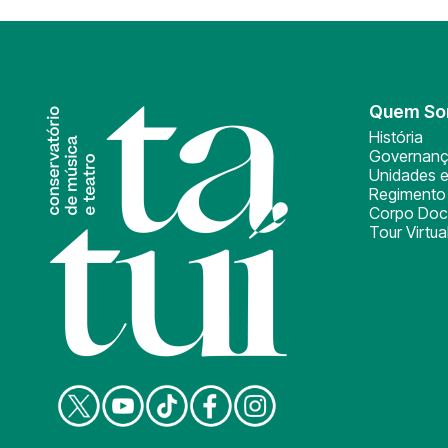
Quem S
História
Governan
Unidades e
Regimento 
Corpo Doc
Tour Virtua