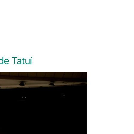
de Tatuí