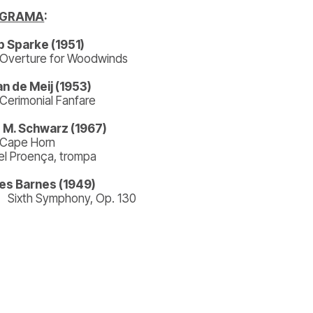
OGRAMA
:
ip Sparke (1951)
Overture for Woodwinds
n de Meij (1953)
Cerimonial Fanfare
 M. Schwarz (1967)
Cape Horn
el Proença, trompa
es Barnes (1949)
Sixth Symphony, Op. 130