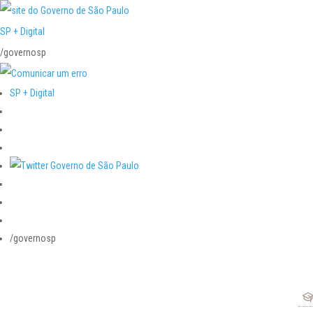
SP + Digital
/governosp
SP + Digital
/governosp