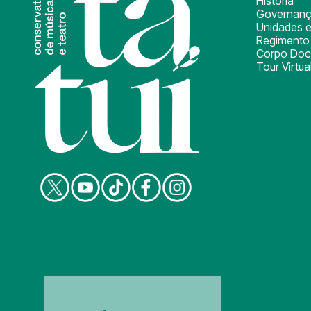
História
Governan
Unidades e
Regimento 
Corpo Doc
Tour Virtua