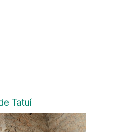
de Tatuí