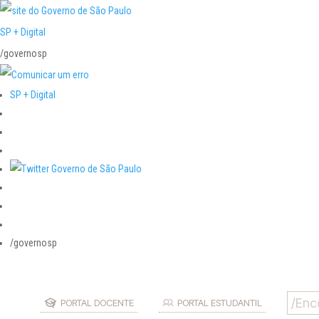
SP + Digital
/governosp
SP + Digital
/governosp
PORTAL DOCENTE
PORTAL ESTUDANTIL