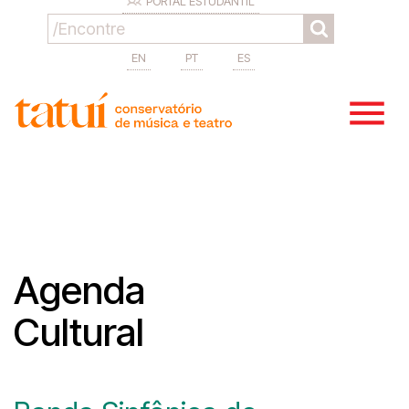
PORTAL ESTUDANTIL
EN
PT
ES
Agenda
Cultural