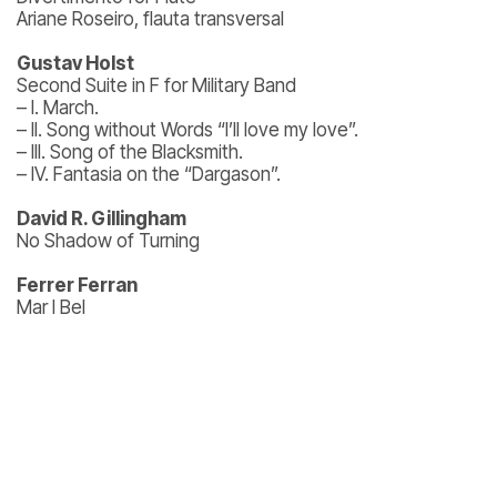
Ariane Roseiro, flauta transversal
Gustav Holst
Second Suite in F for Military Band
– I. March.
– II. Song without Words “I’ll love my love”.
– III. Song of the Blacksmith.
– IV. Fantasia on the “Dargason”.
David R. Gillingham
No Shadow of Turning
Ferrer Ferran
Mar I Bel