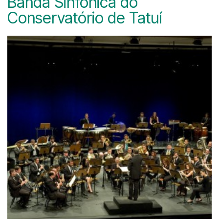
Banda Sinfônica do
Conservatório de Tatuí