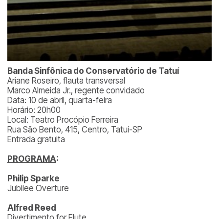
Banda Sinfônica do Conservatório de Tatuí
Ariane Roseiro, flauta transversal
Marco Almeida Jr., regente convidado
Data: 10 de abril, quarta-feira
Horário: 20h00
Local: Teatro Procópio Ferreira
Rua São Bento, 415, Centro, Tatuí-SP
Entrada gratuita
PROGRAMA
:
Philip Sparke
Jubilee Overture
Alfred Reed
Divertimento for Flute