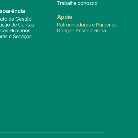
Trabalhe conosco
sparência
Apoie
rato de Gestão
tação de Contas
Patrocinadores e Parcerias
rsos Humanos
Doação Pessoa Física
ras e Serviços