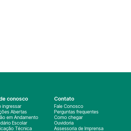
de conosco
Contato
 ingressar
Fale Conosco
ições Abertas
Perguntas frequentes
ção em Andamento
Como chegar
dário Escolar
Ouvidoria
ficação Técnica
Assessoria de Imprensa