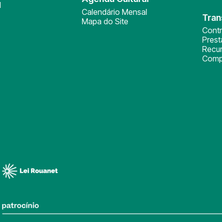
l
Calendário Mensal
Tran
Mapa do Site
Cont
Pres
Recu
Comp