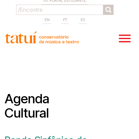
PORTAL ESTUDANTIL
EN
PT
ES
Agenda
Cultural