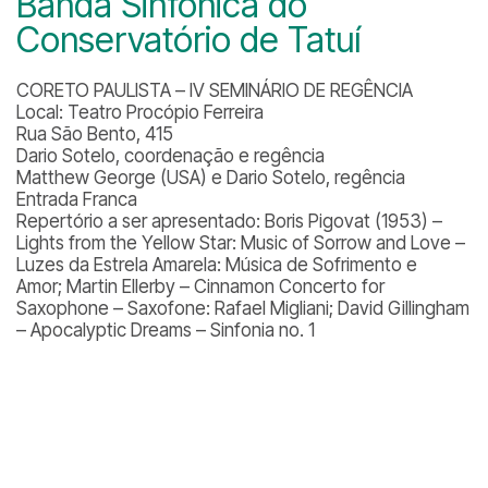
Banda Sinfônica do
Conservatório de Tatuí
CORETO PAULISTA – IV SEMINÁRIO DE REGÊNCIA
Local: Teatro Procópio Ferreira
Rua São Bento, 415
Dario Sotelo, coordenação e regência
Matthew George (USA) e Dario Sotelo, regência
Entrada Franca
Repertório a ser apresentado: Boris Pigovat (1953) –
Lights from the Yellow Star: Music of Sorrow and Love –
Luzes da Estrela Amarela: Música de Sofrimento e
Amor; Martin Ellerby – Cinnamon Concerto for
Saxophone – Saxofone: Rafael Migliani; David Gillingham
– Apocalyptic Dreams – Sinfonia no. 1