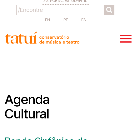
PORTAL ESTUDANTIL
EN
PT
ES
Agenda
Cultural