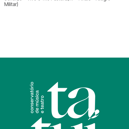
Militar)