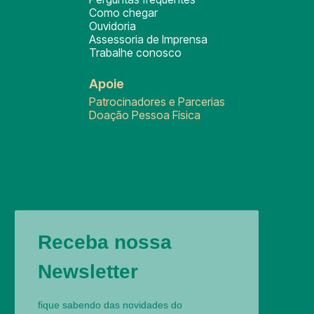
Como chegar
Ouvidoria
Assessoria de Imprensa
Trabalhe conosco
Apoie
Patrocinadores e Parcerias
Doação Pessoa Física