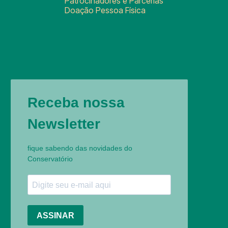
Patrocinadores e Parcerias
Doação Pessoa Física