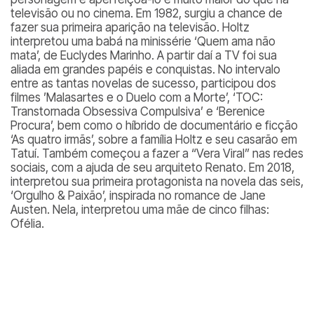
televisão ou no cinema. Em 1982, surgiu a chance de
fazer sua primeira aparição na televisão. Holtz
interpretou uma babá na minissérie ‘Quem ama não
mata’, de Euclydes Marinho. A partir daí a TV foi sua
aliada em grandes papéis e conquistas. No intervalo
entre as tantas novelas de sucesso, participou dos
filmes ’Malasartes e o Duelo com a Morte’, ‘TOC:
Transtornada Obsessiva Compulsiva’ e ‘Berenice
Procura’, bem como o híbrido de documentário e ficção
‘As quatro irmãs’, sobre a família Holtz e seu casarão em
Tatuí. Também começou a fazer a “Vera Viral” nas redes
sociais, com a ajuda de seu arquiteto Renato. Em 2018,
interpretou sua primeira protagonista na novela das seis,
‘Orgulho & Paixão’, inspirada no romance de Jane
Austen. Nela, interpretou uma mãe de cinco filhas:
Ofélia.