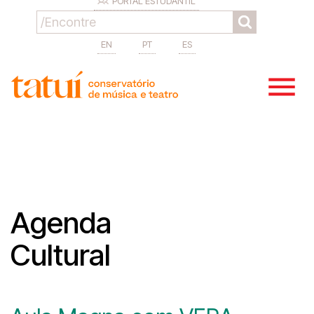
PORTAL ESTUDANTIL
EN
PT
ES
Agenda
Cultural