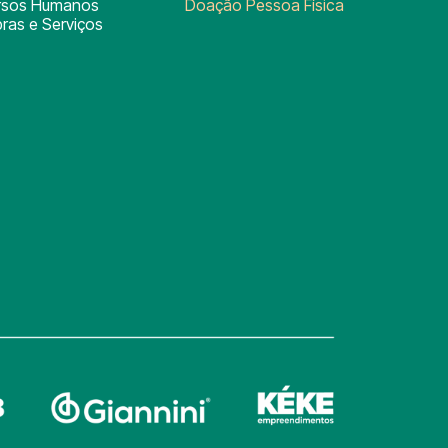
rsos Humanos
Doação Pessoa Física
ras e Serviços