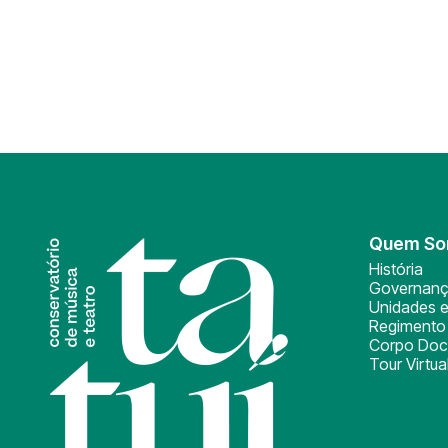
Quem S
História
Governan
Unidades e
Regimento 
Corpo Doc
Tour Virtua