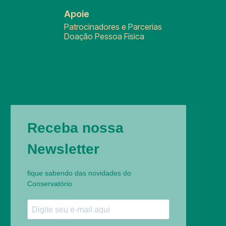
Apoie
Patrocinadores e Parcerias
Doação Pessoa Física