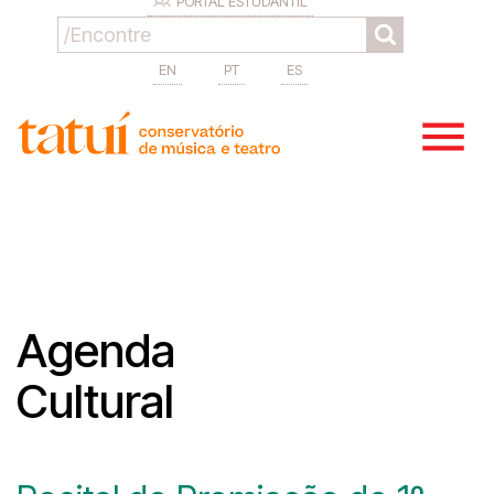
PORTAL ESTUDANTIL
EN
PT
ES
Agenda
Cultural