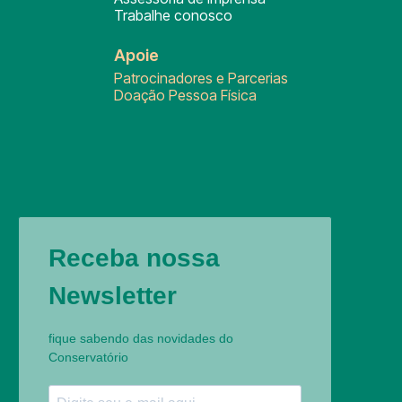
Trabalhe conosco
Apoie
Patrocinadores e Parcerias
Doação Pessoa Física