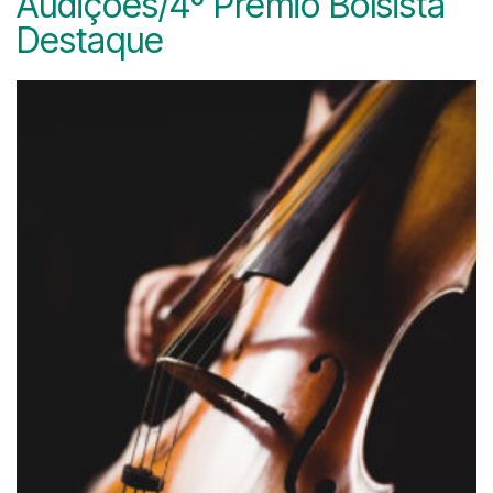
Audições/4º Prêmio Bolsista
Destaque