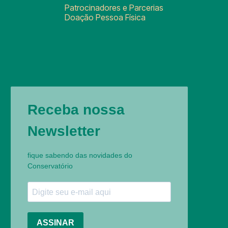
Patrocinadores e Parcerias
Doação Pessoa Física