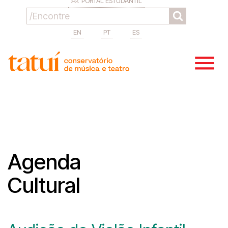
PORTAL ESTUDANTIL
EN
PT
ES
Agenda
Cultural