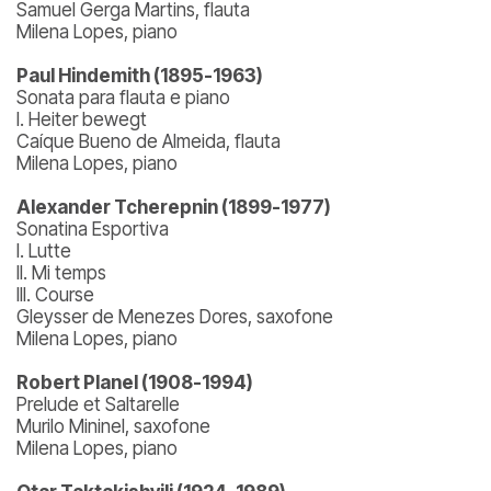
Samuel Gerga Martins, flauta
Milena Lopes, piano
Paul Hindemith (1895-1963)
Sonata para flauta e piano
I. Heiter bewegt
Caíque Bueno de Almeida, flauta
Milena Lopes, piano
Alexander Tcherepnin (1899-1977)
Sonatina Esportiva
I. Lutte
II. Mi temps
III. Course
Gleysser de Menezes Dores, saxofone
Milena Lopes, piano
Robert Planel (1908-1994)
Prelude et Saltarelle
Murilo Mininel, saxofone
Milena Lopes, piano