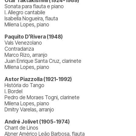
Otar Taktakishvili (1924-1989)
Sonata para flauta e piano
I. Allegro cantabile
Isabella Nogueira, flauta
Milena Lopes, piano
Paquito D’Rivera (1948)
Vals Venezolano
Contradanza
Marco Rizo, arranjo
Juan Enrique Santa Cruz, clarinete
Milena Lopes, piano
Astor Piazzolla (1921-1992)
História do Tango
I. Bordel
Pedro de Moraes Togni, clarinete
Milena Lopes, piano
Dmitry Varelas, arranjo
André Jolivet (1905-1974)
Chant de Linos
Abner Américo Leão Barbosa, flauta