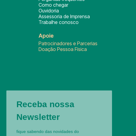
Como chegar
Ouvidoria
Assessoria de Imprensa
Trabalhe conosco
Apoie
Patrocinadores e Parcerias
Doação Pessoa Física