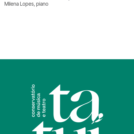
Milena Lopes, piano