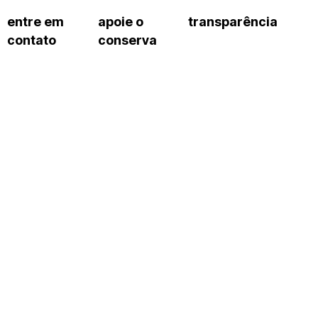
entre em
apoie o
transparência
contato
conserva
sco
patrocinadores e parcerias
contrato de gestão
s frequentes
doações de pessoa jurídica
prestação de contas
gar
doações de pessoa física
recursos humanos
onservatório
nota fiscal paulista (nfp)
compras e serviços
cnica social
a de imprensa
conosco