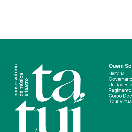
Quem S
História
Governan
Unidades e
Regimento 
Corpo Doc
Tour Virtua