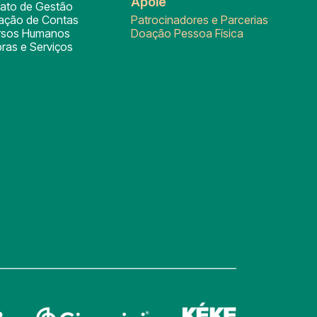
Apoie
rato de Gestão
tação de Contas
Patrocinadores e Parcerias
rsos Humanos
Doação Pessoa Física
ras e Serviços