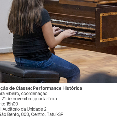
ção de Classe: Performance Histórica
ra Ribeiro, coordenação
: 21 de novembro,quarta-feira
rio: 15h00
l: Auditório da Unidade 2
São Bento, 808, Centro, Tatuí-SP