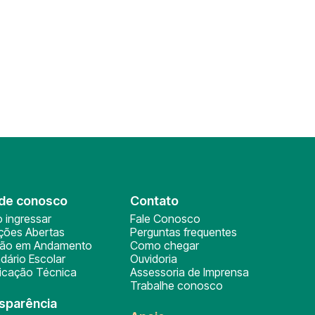
de conosco
Contato
 ingressar
Fale Conosco
ições Abertas
Perguntas frequentes
ção em Andamento
Como chegar
dário Escolar
Ouvidoria
ficação Técnica
Assessoria de Imprensa
Trabalhe conosco
sparência