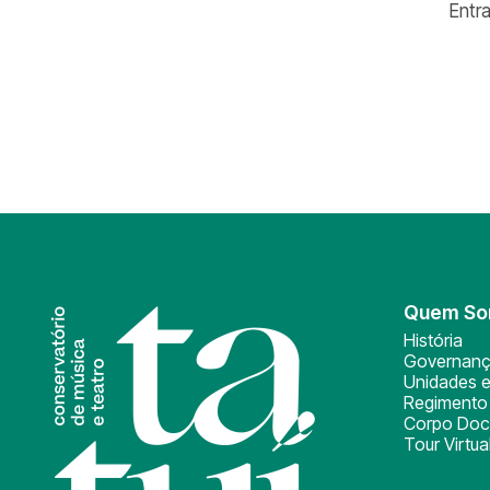
Entr
Quem S
História
Governan
Unidades e
Regimento 
Corpo Doc
Tour Virtua