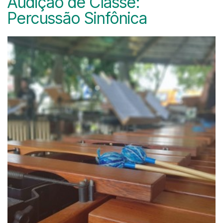
Audição de Classe:
Percussão Sinfônica