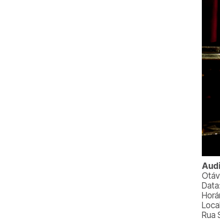
Audi
Otáv
Data
Horá
Local
Rua 