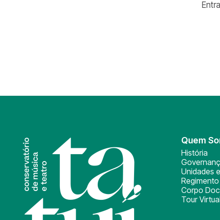
Entr
Quem S
História
Governan
Unidades e
Regimento 
Corpo Doc
Tour Virtua