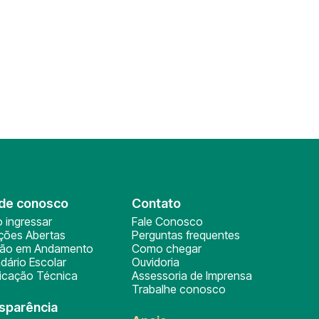
de conosco
Contato
 ingressar
Fale Conosco
ições Abertas
Perguntas frequentes
ção em Andamento
Como chegar
dário Escolar
Ouvidoria
ficação Técnica
Assessoria de Imprensa
Trabalhe conosco
sparência