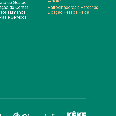
Apoie
rato de Gestão
tação de Contas
Patrocinadores e Parcerias
rsos Humanos
Doação Pessoa Física
ras e Serviços