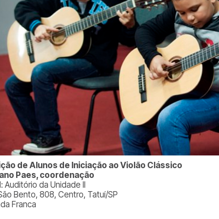
ção de Alunos de Iniciação ao Violão Clássico
iano Paes, coordenação
: Auditório da Unidade II
São Bento, 808, Centro, Tatuí/SP
ada Franca