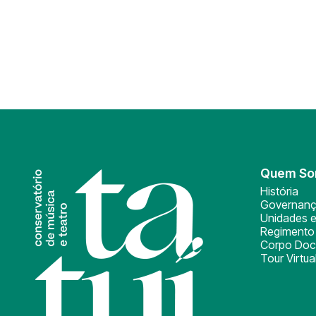
Quem S
História
Governan
Unidades e
Regimento 
Corpo Doc
Tour Virtua