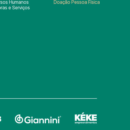
rsos Humanos
Doação Pessoa Física
ras e Serviços