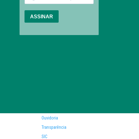
Ouvidoria
Transparência
SIC