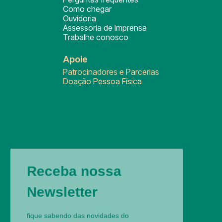
Como chegar
Ouvidoria
Assessoria de Imprensa
Trabalhe conosco
Apoie
Patrocinadores e Parcerias
Doação Pessoa Física