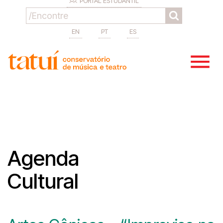
PORTAL ESTUDANTIL
EN
PT
ES
Agenda
Cultural