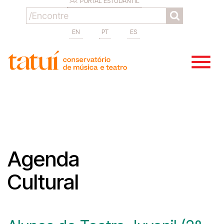
PORTAL ESTUDANTIL
EN
PT
ES
Agenda
Cultural