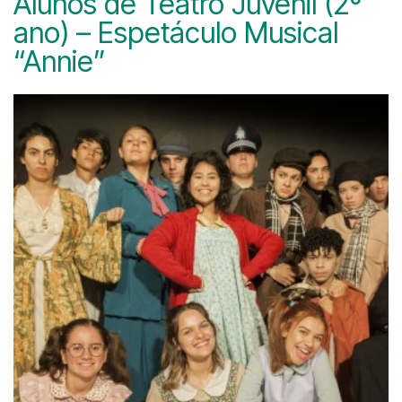
Alunos de Teatro Juvenil (2º
ano) – Espetáculo Musical
“Annie”