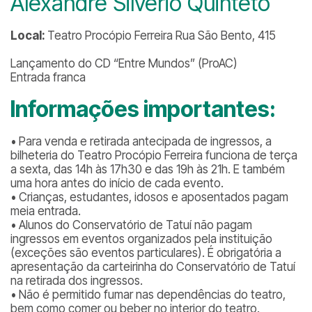
Alexandre Silvério Quinteto
Local:
Teatro Procópio Ferreira Rua São Bento, 415
Lançamento do CD “Entre Mundos” (ProAC)
Entrada franca
Informações importantes:
• Para venda e retirada antecipada de ingressos, a
bilheteria do Teatro Procópio Ferreira funciona de terça
a sexta, das 14h às 17h30 e das 19h às 21h. E também
uma hora antes do início de cada evento.
• Crianças, estudantes, idosos e aposentados pagam
meia entrada.
• Alunos do Conservatório de Tatuí não pagam
ingressos em eventos organizados pela instituição
(exceções são eventos particulares). É obrigatória a
apresentação da carteirinha do Conservatório de Tatuí
na retirada dos ingressos.
• Não é permitido fumar nas dependências do teatro,
bem como comer ou beber no interior do teatro.