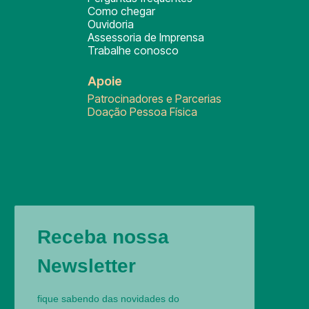
Como chegar
Ouvidoria
Assessoria de Imprensa
Trabalhe conosco
Apoie
Patrocinadores e Parcerias
Doação Pessoa Física