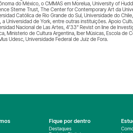
ônoma do México, o CMMAS em Morelua, University of Hudders
ence Sterne Trust, The Center for Contemporary Art da Unive
ersidad Católica de Rio Grande do Sul, Universidade do Chile,
, a Universidad de York, entre outras instituições. Apoio Cultu
rsidad Nacional de Las Artes, 4’33” Revist on line de Investi
ca, Ministerio de Cultura Argentina, Iber Músicas, Escola de
us Udesc, Universidade Federal de Juiz de Fora.
omos
Fique por dentro
Estu
Destaques
Como