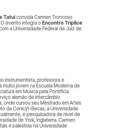
e Tatuí
convida Carmen Troncoso
e. O evento integra o
Encontro Tríplice
 com a Universidade Federal de Juiz de
o instrumentista, professora e
dos muito jovem na Escuela Moderna de
nciatura em Música pela Pontifícia
erviço alemão de intercâmbio
ha, onde cursou seu Mestrado em Artes
to da Conicyt-Becas, a Universidade
Atualmente, é pesquisadora de nível de
sidade de York, Inglaterra. Carmen
tais e palestras na Universidade