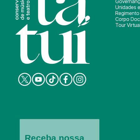
Governan
Unidades e
Regimento 
Corpo Doc
Tour Virtua