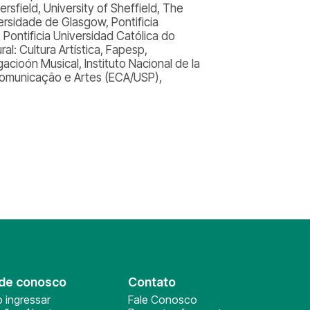
field, University of Sheffield, The
rsidade de Glasgow, Pontificia
 Pontificia Universidad Católica do
ral: Cultura Artística, Fapesp,
gacioón Musical, Instituto Nacional de la
 Comunicação e Artes (ECA/USP),
de conosco
Contato
 ingressar
Fale Conosco