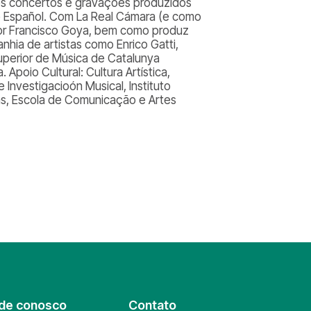
sos concertos e gravações produzidos
o Español. Com La Real Cámara (e como
tor Francisco Goya, bem como produz
nhia de artistas como Enrico Gatti,
uperior de Música de Catalunya
Apoio Cultural: Cultura Artística,
 Investigacioón Musical, Instituto
icas, Escola de Comunicação e Artes
de conosco
Contato