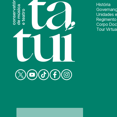
História
Governan
Unidades e
Regimento 
Corpo Doc
Tour Virtua