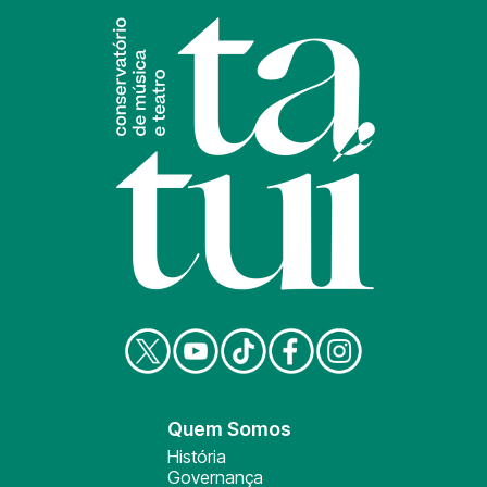
Quem Somos
História
Governança