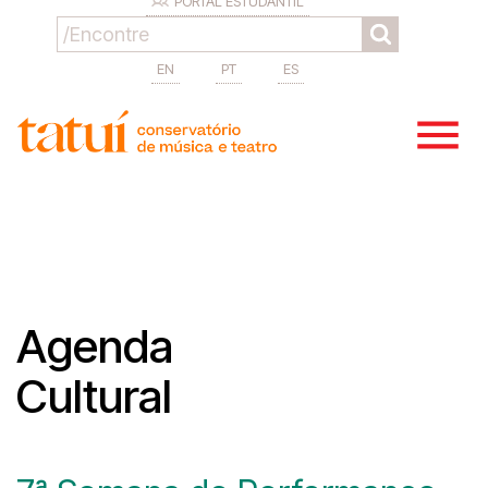
PORTAL ESTUDANTIL
EN
PT
ES
Agenda
Cultural