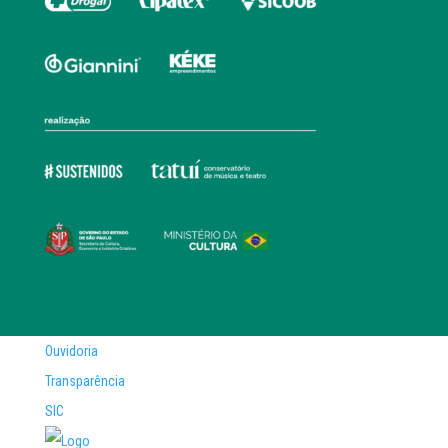
Ouvidoria
Transparência
SIC