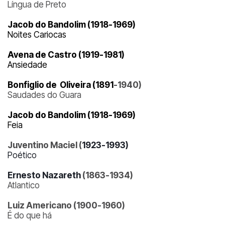
Língua de Preto
Jacob do Bandolim (1918-1969)
Noites Cariocas
Avena de Castro (1919-1981)
Ansiedade
Bonfiglio de Oliveira (1891
-1940)
Saudades do Guara
Jacob do Bandolim (1918-1969)
Feia
Juventino Maciel (
1923-1993)
Poético
Ernesto Nazareth
(1863-1934)
Atlantico
Luiz Americano (1900-1960)
É do que há