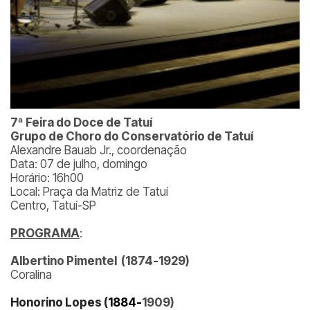
7ª Feira do Doce de Tatuí
Grupo de Choro do Conservatório de Tatuí
Alexandre Bauab Jr., coordenação
Data: 07 de julho, domingo
Horário: 16h00
Local: Praça da Matriz de Tatuí
Centro, Tatuí-SP
PROGRAMA
:
Albertino Pimentel (1874-1929)
Coralina
Honorino Lopes (
1884-
1909)