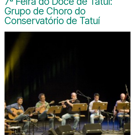
7ª Feira do Doce de Tatuí:
Grupo de Choro do
Conservatório de Tatuí