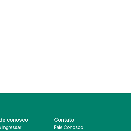
de conosco
Contato
 ingressar
Fale Conosco