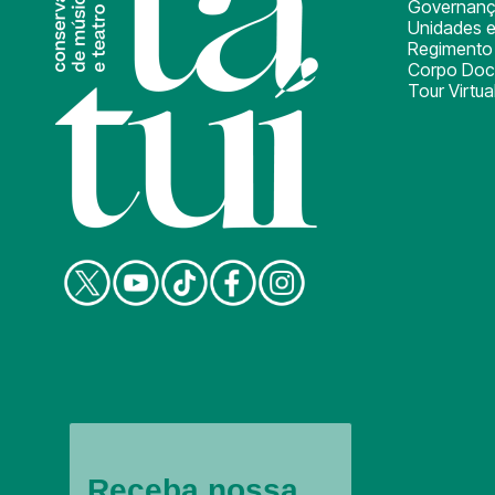
Governan
Unidades e
Regimento 
Corpo Doc
Tour Virtua