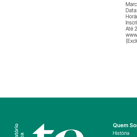
Marc
Data
Horá
Inscr
Até 
www.
(Excl
Quem S
História