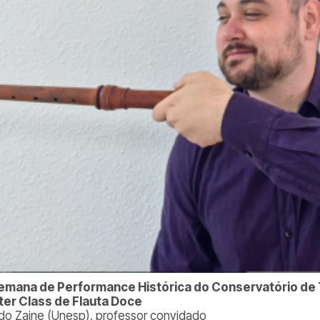
emana de Performance Histórica do Conservatório de 
er Class de Flauta Doce
edo Zaine (Unesp), professor convidado