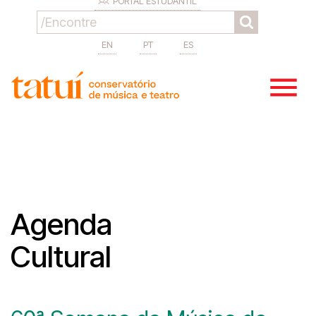
PORTAL ESTUDANTIL
EN
PT
ES
Agenda
Cultural