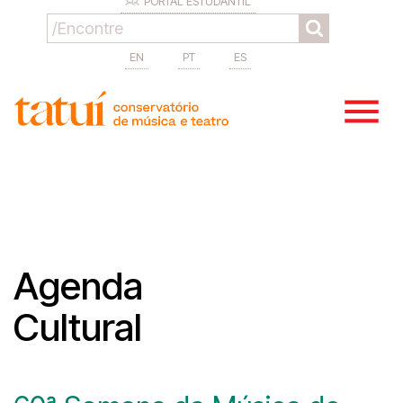
PORTAL ESTUDANTIL
EN
PT
ES
Agenda
Cultural