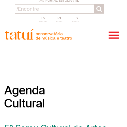
PORTAL ESTUDANTIL
EN
PT
ES
Agenda
Cultural