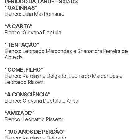
PERÍODO DA TARDE – Sala 03
“GALINHAS”
Elenco: Julia Mastromauro
“A CARTA”
Elenco: Giovana Deptula
“TENTAÇÃO”
Elenco: Leonardo Marcondes e Shanandra Ferreira de
Almeida
“COME, FILHO”
Elenco: Karolayne Delgado, Leonardo Marcondes e
Leonardo Rissetti
“A CONSCIÊNCIA”
Elenco: Giovana Deptula e Anita
“AMIZADE”
Elenco: Leonardo Rissetti
“100 ANOS DE PERDÃO”
Elenco: Karolayne Delgado