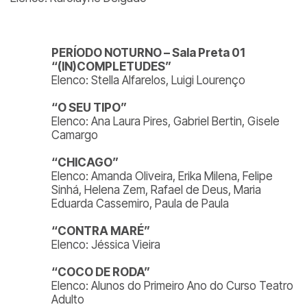
PERÍODO NOTURNO – Sala Preta 01
“(IN)COMPLETUDES”
Elenco: Stella Alfarelos, Luigi Lourenço
“O SEU TIPO”
Elenco: Ana Laura Pires, Gabriel Bertin, Gisele
Camargo
“CHICAGO”
Elenco: Amanda Oliveira, Erika Milena, Felipe
Sinhá, Helena Zem, Rafael de Deus, Maria
Eduarda Cassemiro, Paula de Paula
“CONTRA MARÉ”
Elenco: Jéssica Vieira
“COCO DE RODA”
Elenco: Alunos do Primeiro Ano do Curso Teatro
Adulto