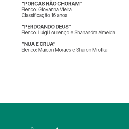
“PORCAS NÃO CHORAM”
Elenco: Giovanna Vieira
Classificação 16 anos
“PERDOANDO DEUS”
Elenco: Luigi Lourenço e Shanandra Almeida
“NUA E CRUA”
Elenco: Maicon Moraes e Sharon Mrofka