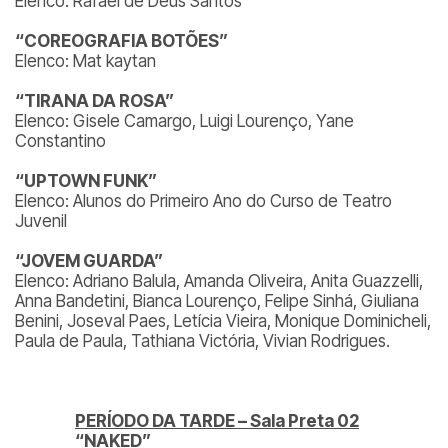
Elenco: Rafael de Deus Santos
“COREOGRAFIA BOTÕES”
Elenco: Mat kaytan
“TIRANA DA ROSA”
Elenco: Gisele Camargo, Luigi Lourenço, Yane
Constantino
“UPTOWN FUNK”
Elenco: Alunos do Primeiro Ano do Curso de Teatro
Juvenil
“JOVEM GUARDA”
Elenco: Adriano Balula, Amanda Oliveira, Anita Guazzelli,
Anna Bandetini, Bianca Lourenço, Felipe Sinhá, Giuliana
Benini, Joseval Paes, Letícia Vieira, Monique Dominicheli,
Paula de Paula, Tathiana Victória, Vivian Rodrigues.
PERÍODO DA TARDE – Sala Preta 02
“NAKED”