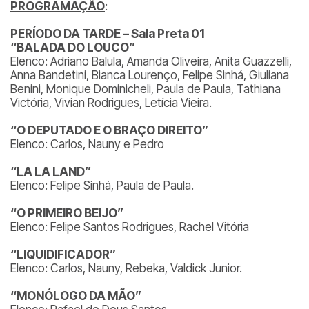
PROGRAMAÇÃO
:
PERÍODO DA TARDE – Sala Preta 01
“BALADA DO LOUCO”
Elenco: Adriano Balula, Amanda Oliveira, Anita Guazzelli,
Anna Bandetini, Bianca Lourenço, Felipe Sinhá, Giuliana
Benini, Monique Dominicheli, Paula de Paula, Tathiana
Victória, Vivian Rodrigues, Letícia Vieira.
“O DEPUTADO E O BRAÇO DIREITO”
Elenco: Carlos, Nauny e Pedro
“LA LA LAND”
Elenco: Felipe Sinhá, Paula de Paula.
“O PRIMEIRO BEIJO”
Elenco: Felipe Santos Rodrigues, Rachel Vitória
“LIQUIDIFICADOR”
Elenco: Carlos, Nauny, Rebeka, Valdick Junior.
“MONÓLOGO DA MÃO”