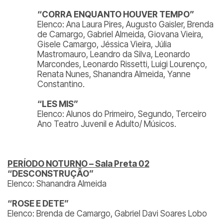
“CORRA ENQUANTO HOUVER TEMPO”
Elenco: Ana Laura Pires, Augusto Gaisler, Brenda
de Camargo, Gabriel Almeida, Giovana Vieira,
Gisele Camargo, Jéssica Vieira, Júlia
Mastromauro, Leandro da Silva, Leonardo
Marcondes, Leonardo Rissetti, Luigi Lourenço,
Renata Nunes, Shanandra Almeida, Yanne
Constantino.
“LES MIS”
Elenco: Alunos do Primeiro, Segundo, Terceiro
Ano Teatro Juvenil e Adulto/ Músicos.
PERÍODO NOTURNO – Sala Preta 02
“DESCONSTRUÇÃO”
Elenco: Shanandra Almeida
“ROSE E DETE”
Elenco: Brenda de Camargo, Gabriel Davi Soares Lobo