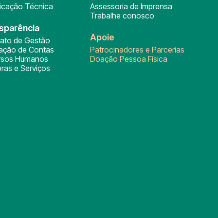
ficação Técnica
Assessoria de Imprensa
Trabalhe conosco
sparência
Apoie
rato de Gestão
tação de Contas
Patrocinadores e Parcerias
rsos Humanos
Doação Pessoa Física
ras e Serviços