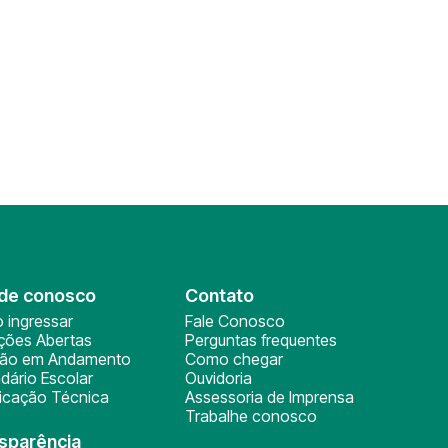
de conosco
Contato
 ingressar
Fale Conosco
ições Abertas
Perguntas frequentes
ção em Andamento
Como chegar
dário Escolar
Ouvidoria
ficação Técnica
Assessoria de Imprensa
Trabalhe conosco
sparência