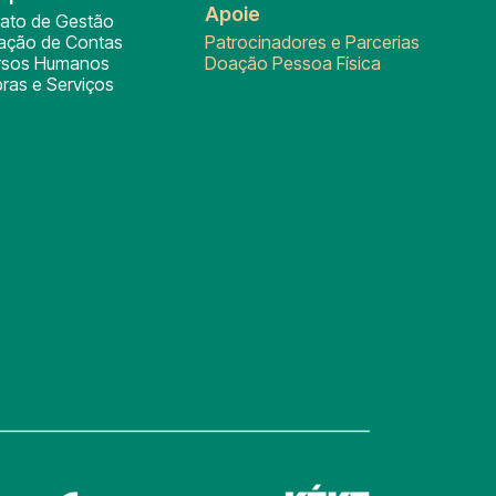
Apoie
rato de Gestão
tação de Contas
Patrocinadores e Parcerias
rsos Humanos
Doação Pessoa Física
ras e Serviços