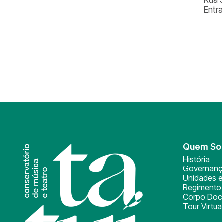
Entr
Quem S
História
Governan
Unidades e
Regimento 
Corpo Doc
Tour Virtua