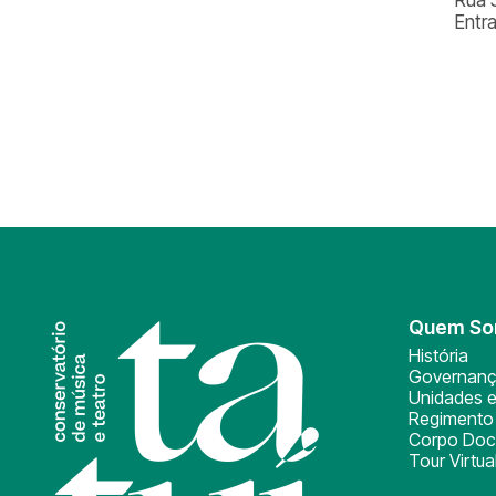
Entr
Quem S
História
Governan
Unidades e
Regimento 
Corpo Doc
Tour Virtua