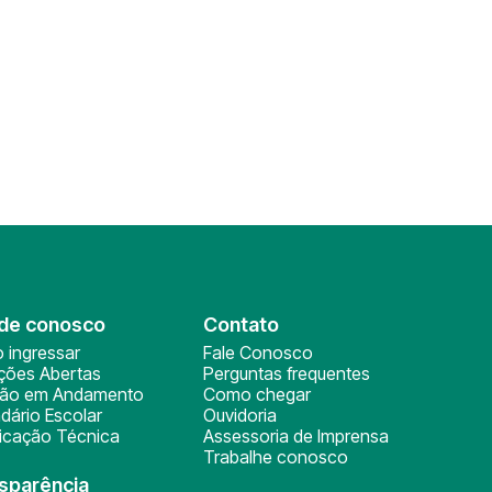
de conosco
Contato
 ingressar
Fale Conosco
ições Abertas
Perguntas frequentes
ção em Andamento
Como chegar
dário Escolar
Ouvidoria
ficação Técnica
Assessoria de Imprensa
Trabalhe conosco
sparência