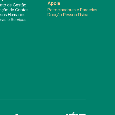
Apoie
rato de Gestão
tação de Contas
Patrocinadores e Parcerias
rsos Humanos
Doação Pessoa Física
ras e Serviços