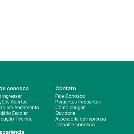
de conosco
Contato
 ingressar
Fale Conosco
ições Abertas
Perguntas frequentes
ção em Andamento
Como chegar
dário Escolar
Ouvidoria
ficação Técnica
Assessoria de Imprensa
Trabalhe conosco
sparência