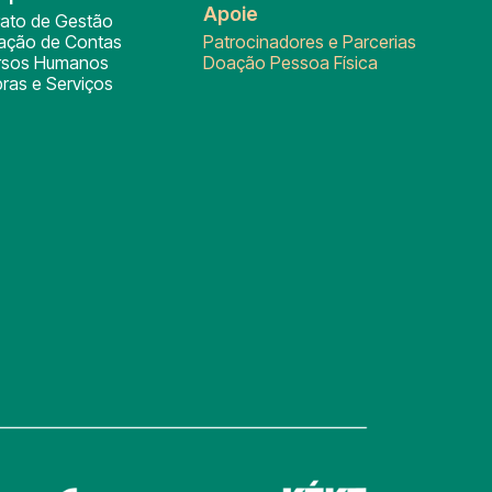
Apoie
rato de Gestão
tação de Contas
Patrocinadores e Parcerias
rsos Humanos
Doação Pessoa Física
ras e Serviços