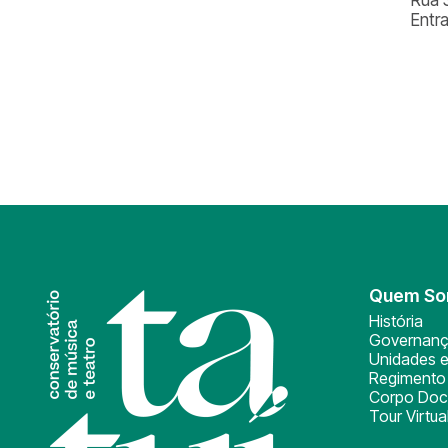
Entr
Quem S
História
Governan
Unidades e
Regimento 
Corpo Doc
Tour Virtua