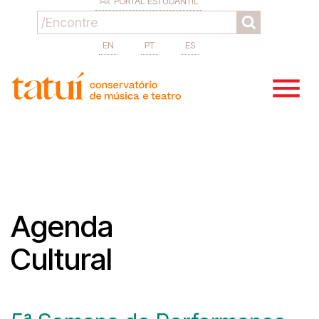
PORTAL ESTUDANTIL
EN
PT
ES
Agenda
Cultural