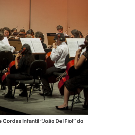
ordas Infantil “João Del Fiol” do