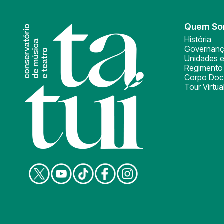
Quem S
História
Governan
Unidades e
Regimento 
Corpo Doc
Tour Virtua