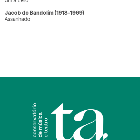
Um a Zero
Jacob do Bandolim (1918-1969)
Assanhado