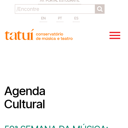
PORTAL ESTUDANTIL
EN
PT
ES
Agenda
Cultural