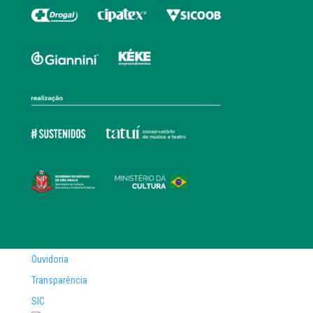
Ouvidoria
Transparência
SIC