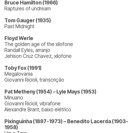
Bruce Hamilton (1966)
Raptures of undream
Tom Gauger (1935)
Past Midnight
Floyd Werle
The golden age of the xilofone
Randall Eyles, arranjo
Jehison Cruz Chavez, xilofone
Toby Fox (1991)
Megalovania
Giovanni Ricioli, transcrição
Pat Metheny (1954) – Lyle Mays (1953)
Minuano
Giovanni Ricioli, vibrafone
Alexandre Brant, baixo elétrico
Pixinguinha (1897-1973) – Benedito Lacerda (1903-
1958)