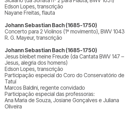
Siciliano (da Sonata nº 2 para Flauta, BWV 1031)
Edson Lopes, transcrição
Nayane Freitas, flauta
Johann Sebastian Bach (1685-1750)
Concerto para 2 Violinos (1º movimento), BWV 1043
R. G. Mayeur, transcrição
Johann Sebastian Bach (1685-1750)
Jesus bleibet meine Freude (da Cantata BWV 147 –
Jesus, alegria dos homens)
Edson Lopes, transcrição
Participação especial do Coro do Conservatório de
Tatuí
Marcos Baldini, regente convidado
Participação especial das professoras:
Ana Maria de Souza, Josiane Gonçalves e Juliana
Oliveira