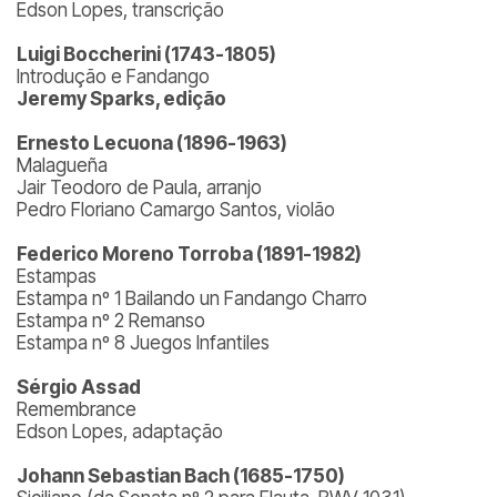
Edson Lopes, transcrição
Luigi Boccherini (1743-1805)
Introdução e Fandango
Jeremy Sparks, edição
Ernesto Lecuona (1896-1963)
Malagueña
Jair Teodoro de Paula, arranjo
Pedro Floriano Camargo Santos, violão
Federico Moreno Torroba (1891-1982)
Estampas
Estampa nº 1 Bailando un Fandango Charro
Estampa nº 2 Remanso
Estampa nº 8 Juegos Infantiles
Sérgio Assad
Remembrance
Edson Lopes, adaptação
Johann Sebastian Bach (1685-1750)