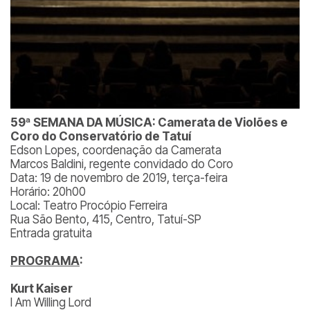
59ª SEMANA DA MÚSICA: Camerata de Violões e
Coro do Conservatório de Tatuí
Edson Lopes, coordenação da Camerata
Marcos Baldini, regente convidado do Coro
Data: 19 de novembro de 2019, terça-feira
Horário: 20h00
Local: Teatro Procópio Ferreira
Rua São Bento, 415, Centro, Tatuí-SP
Entrada gratuita
PROGRAMA
:
Kurt Kaiser
I Am Willing Lord