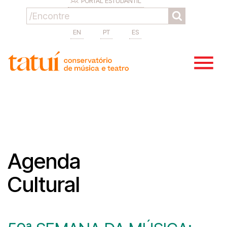
PORTAL ESTUDANTIL
EN
PT
ES
Agenda
Cultural